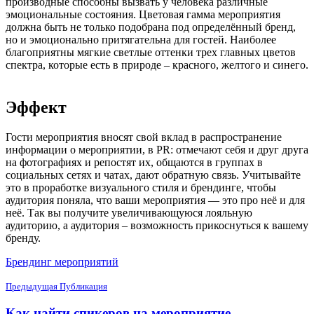
производные способны вызвать у человека различные
эмоциональные состояния. Цветовая гамма мероприятия
должна быть не только подобрана под определённый бренд,
но и эмоционально притягательна для гостей. Наиболее
благоприятны мягкие светлые оттенки трех главных цветов
спектра, которые есть в природе – красного, желтого и синего.
Эффект
Гости мероприятия вносят свой вклад в распространение
информации о мероприятии, в PR: отмечают себя и друг друга
на фотографиях и репостят их, общаются в группах в
социальных сетях и чатах, дают обратную связь. Учитывайте
это в проработке визуального стиля и брендинге, чтобы
аудитория поняла, что ваши мероприятия — это про неё и для
неё. Так вы получите увеличивающуюся лояльную
аудиторию, а аудитория – возможность прикоснуться к вашему
бренду.
Брендинг мероприятий
Предыдущая Публикация
Как найти спикеров на мероприятие