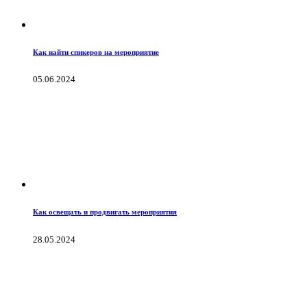
Как найти спикеров на мероприятие
05.06.2024
Как освещать и продвигать мероприятия
28.05.2024