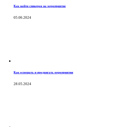
Как найти спикеров на мероприятие
05.06.2024
Как освещать и продвигать мероприятия
28.05.2024