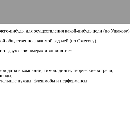
чего-нибудь, для осуществления какой-нибудь цели (по Ушакову)
ой общественно значимой задачей (по Ожегову).
 от двух слов: «мера» и «принятие».
ой даты в компании, тимбилдинги, творческие встречи;
пиады;
рительные нужды, флешмобы и перформансы;