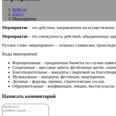
Bellty.ru
FAQ’s
Мероприятие
Мероприятие
– это действие, направленное на осуществление 
Мероприятие
– это совокупность действий, объединённых одн
Русское слово «мероприятие» – исконно славянское, происходит
Виды мероприятий:
Корпоративные – праздничные банкеты по случаю памятн
Спортивные – массовые забеги, футбольные матчи, олим
Благотворительные – концерты с выручкой на благотво
Музыкальные – концерты, фестивали, квартирники.
Деловые – форумы, премии, стратегические сессии.
Образовательные – конференции, лекции, мастер-классы.
Написать комментарий