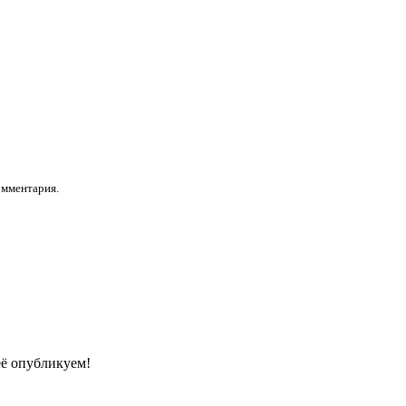
омментария.
её опубликуем!