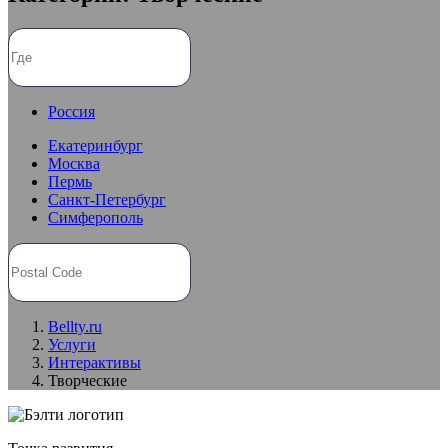
Россия
Екатеринбург
Москва
Пермь
Санкт-Петербург
Симферополь
Bellty.ru
Услуги
Интерактивы
Творческие