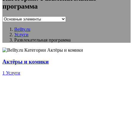
программа
Bellty.ru
Услуги
Развлекательная программа
Актёры и комики
1 Услуги