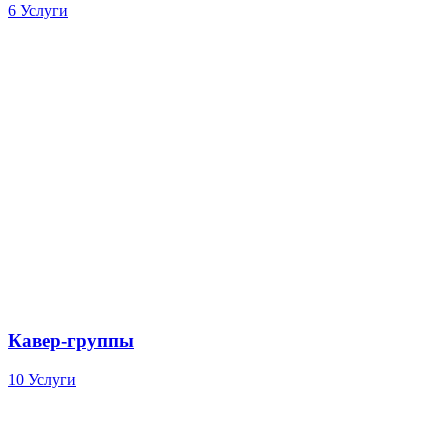
6 Услуги
Кавер-группы
10 Услуги