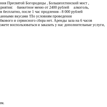
ния Пресвятой Богородицы , Большеохтинский мост ,
риятия:
банкетное меню от 2400 рублей
алкоголь,
ов бесплатно, после 1 час продления - 8 000 рублей
сканными вкусами !По условиям проведения
бкового и сервисного сбора нет. Аренды зала на 6 часов
ожете воспользоваться и заказать у нас дополнительные услуги,
ым.