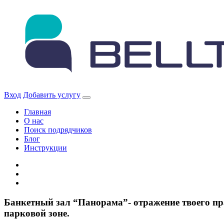
Skip
to
content
Вход
Добавить услугу
Главная
О нас
Поиск подрядчиков
Блог
Инструкции
Банкетный зал “Панорама”- отражение твоего пр
парковой зоне.