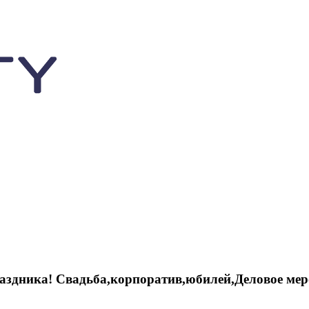
аздника! Свадьба,корпоратив,юбилей,Деловое мер