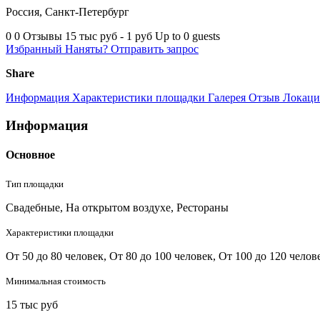
Россия, Санкт-Петербург
0
0 Отзывы
15 тыс руб - 1 руб
Up to 0 guests
Избранный
Наняты?
Отправить запрос
Share
Информация
Характеристики площадки
Галерея
Отзыв
Локаци
Информация
Основное
Тип площадки
Свадебные, На открытом воздухе, Рестораны
Характеристики площадки
От 50 до 80 человек, От 80 до 100 человек, От 100 до 120 челов
Минимальная стоимость
15 тыс руб