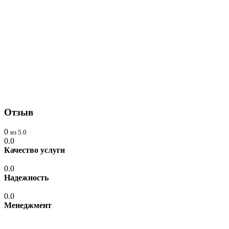
Отзыв
0
из 5.0
0.0
Качество услуги
0.0
Надежность
0.0
Менеджмент