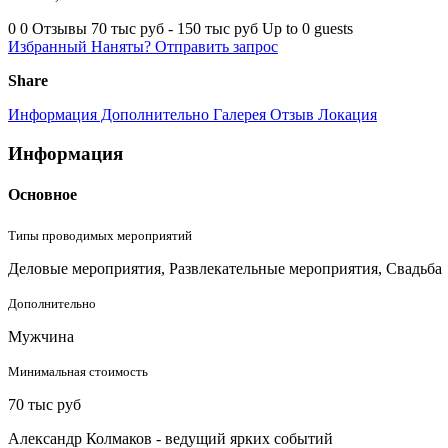
0
0 Отзывы
70 тыс руб - 150 тыс руб
Up to 0 guests
Избранный
Наняты?
Отправить запрос
Share
Информация
Дополнительно
Галерея
Отзыв
Локация
Информация
Основное
Типы проводимых мероприятий
Деловые мероприятия, Развлекательные мероприятия, Cвадьба
Дополнительно
Мужчина
Минимальная стоимость
70 тыс руб
Александр Колмаков - ведущий ярких событий