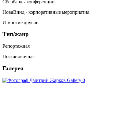
Сбербанк - конференции.
НоваВинд - корпоративные мероприятия.
И многие другие.
Тип/жанр
Репортажная
Постановочная
Галерея