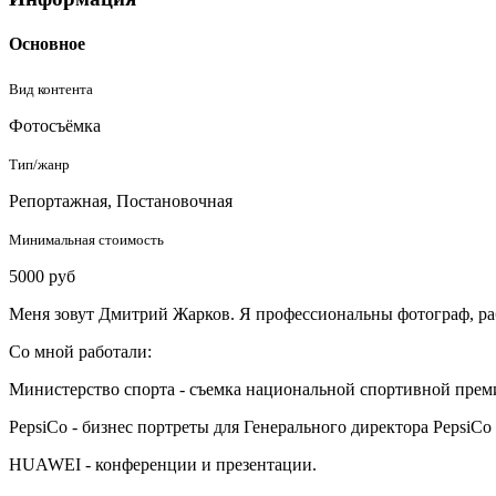
Основное
Вид контента
Фотосъёмка
Тип/жанр
Репортажная, Постановочная
Минимальная стоимость
5000 руб
Меня зовут Дмитрий Жарков. Я профессиональны фотограф, раб
Со мной работали:
Министерство спорта - съемка национальной спортивной прем
PepsiCo - бизнес портреты для Генерального директора PepsiCo
HUAWEI - конференции и презентации.