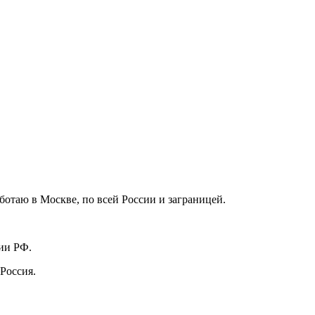
отаю в Москве, по всей России и заграницей.
ии РФ.
 Россия.