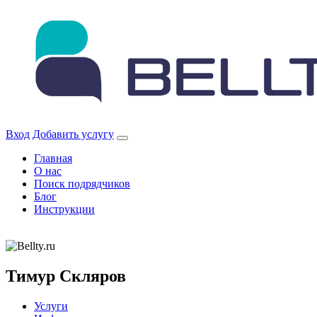
Skip
to
content
Вход
Добавить услугу
Главная
О нас
Поиск подрядчиков
Блог
Инструкции
Тимур Скляров
Услуги