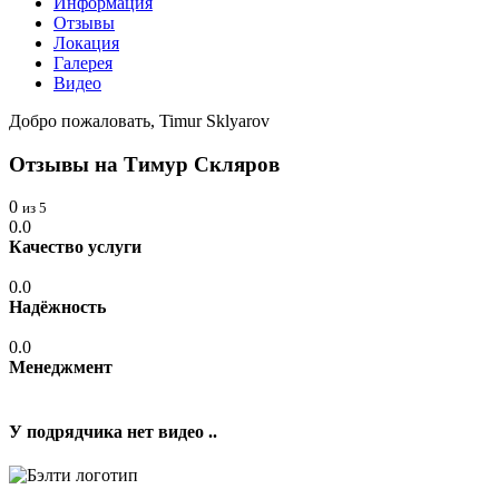
Информация
Отзывы
Локация
Галерея
Видео
Добро пожаловать, Timur Sklyarov
Отзывы на Тимур Скляров
0
из 5
0.0
Качество услуги
0.0
Надёжность
0.0
Менеджмент
У подрядчика нет видео ..