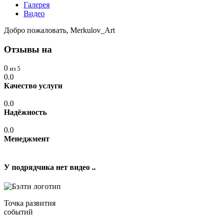
Галерея
Видео
Добро пожаловать, Merkulov_Art
Отзывы на
0
из 5
0.0
Качество услуги
0.0
Надёжность
0.0
Менеджмент
У подрядчика нет видео ..
Точка развития
событий