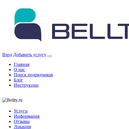
Skip
to
content
Вход
Добавить услугу
Главная
О нас
Поиск подрядчиков
Блог
Инструкции
Услуги
Информация
Отзывы
Локация