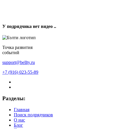
У подрядчика нет видео ..
Точка развития
событий
support@bellty.ru
+7 (916) 023-55-89
Разделы:
Главная
Поиск подрядчиков
О нас
Блог