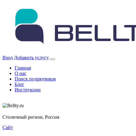
Skip
to
content
Вход
Добавить услугу
Главная
О нас
Поиск подрядчиков
Блог
Инструкции
Столичный регион, Россия
Сайт