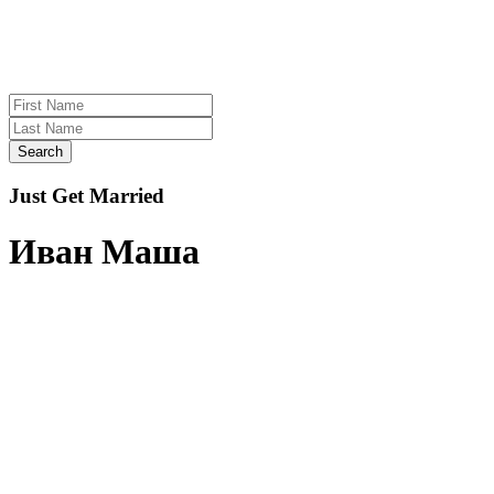
Search
Just Get Married
Иван
Маша